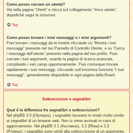
Come posso cercare un utente?
Vai nella pagina “Utenti” e clicca sul collegamento “trova utente”,
dopodiché segui le istruzioni.
Top
Come posso trovare i miei messaggi e i miei argomenti?
Puoi trovare i messaggi da te inseriti cliccando su “Mostra i tuoi
messaggi” presente nel tuo Pannello di Controllo Utente, e su “Cerca
i messaggi dell’utente” presente nella pagina del tuo profilo. Puoi
cercare i tuoi argomenti, usando la pagina di ricerca avanzata,
compilando i vari campi opportunamente. Puoi comunque trovare
rapidamente i tuoi messaggi, cliccando sull’omonima funzione “I tuoi
messaggi”, generalmente disponibile in ogni pagina della Board.
Top
Sottoscrizioni e segnalibri
Qual è la differenza fra segnalibri e sottoscrizioni?
Nel phpBB 3.0 (Olympus), i segnalibri lavorano in modo molto simile
ai segnalibri di un browser web. Non si viene avvisati in caso di
aggiornamento. Nel phpBB 3.1 (Ascraeus), 3.2 (Rhea) e 3.3
(Proteus), i segnalibri sono simili alla sottoscrizione di un argomento.