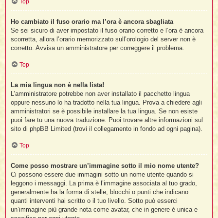
Top
Ho cambiato il fuso orario ma l’ora è ancora sbagliata
Se sei sicuro di aver impostato il fuso orario corretto e l’ora è ancora
scorretta, allora l’orario memorizzato sull’orologio del server non è
corretto. Avvisa un amministratore per correggere il problema.
Top
La mia lingua non è nella lista!
L’amministratore potrebbe non aver installato il pacchetto lingua
oppure nessuno lo ha tradotto nella tua lingua. Prova a chiedere agli
amministratori se è possibile installare la tua lingua. Se non esiste
puoi fare tu una nuova traduzione. Puoi trovare altre informazioni sul
sito di phpBB Limited (trovi il collegamento in fondo ad ogni pagina).
Top
Come posso mostrare un’immagine sotto il mio nome utente?
Ci possono essere due immagini sotto un nome utente quando si
leggono i messaggi. La prima è l’immagine associata al tuo grado,
generalmente ha la forma di stelle, blocchi o punti che indicano
quanti interventi hai scritto o il tuo livello. Sotto può esserci
un’immagine più grande nota come avatar, che in genere è unica e