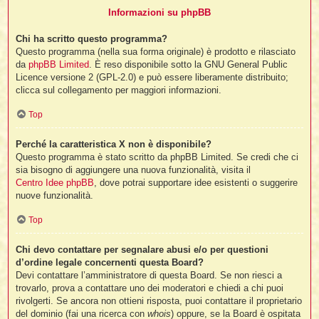
Informazioni su phpBB
Chi ha scritto questo programma?
Questo programma (nella sua forma originale) è prodotto e rilasciato
da
phpBB Limited
. È reso disponibile sotto la GNU General Public
Licence versione 2 (GPL-2.0) e può essere liberamente distribuito;
clicca sul collegamento per maggiori informazioni.
Top
Perché la caratteristica X non è disponibile?
Questo programma è stato scritto da phpBB Limited. Se credi che ci
sia bisogno di aggiungere una nuova funzionalità, visita il
Centro Idee phpBB
, dove potrai supportare idee esistenti o suggerire
nuove funzionalità.
Top
Chi devo contattare per segnalare abusi e/o per questioni
d’ordine legale concernenti questa Board?
Devi contattare l’amministratore di questa Board. Se non riesci a
trovarlo, prova a contattare uno dei moderatori e chiedi a chi puoi
rivolgerti. Se ancora non ottieni risposta, puoi contattare il proprietario
del dominio (fai una ricerca con
whois
) oppure, se la Board è ospitata