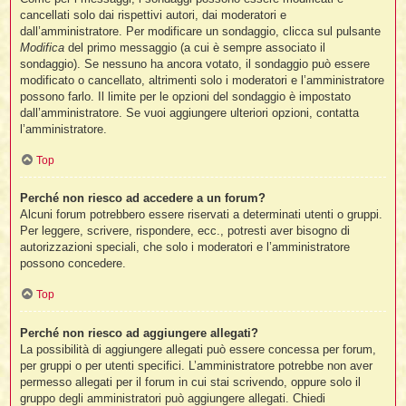
cancellati solo dai rispettivi autori, dai moderatori e
dall’amministratore. Per modificare un sondaggio, clicca sul pulsante
Modifica
del primo messaggio (a cui è sempre associato il
sondaggio). Se nessuno ha ancora votato, il sondaggio può essere
modificato o cancellato, altrimenti solo i moderatori e l’amministratore
possono farlo. Il limite per le opzioni del sondaggio è impostato
dall’amministratore. Se vuoi aggiungere ulteriori opzioni, contatta
l’amministratore.
Top
Perché non riesco ad accedere a un forum?
Alcuni forum potrebbero essere riservati a determinati utenti o gruppi.
Per leggere, scrivere, rispondere, ecc., potresti aver bisogno di
autorizzazioni speciali, che solo i moderatori e l’amministratore
possono concedere.
Top
Perché non riesco ad aggiungere allegati?
La possibilità di aggiungere allegati può essere concessa per forum,
per gruppi o per utenti specifici. L’amministratore potrebbe non aver
permesso allegati per il forum in cui stai scrivendo, oppure solo il
gruppo degli amministratori può aggiungere allegati. Chiedi