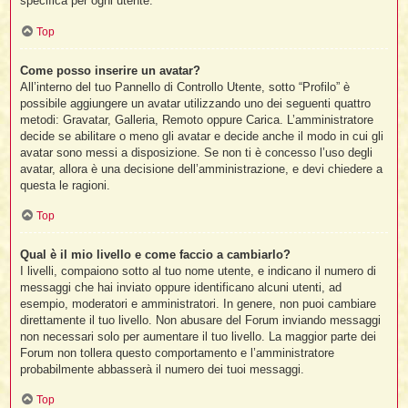
specifica per ogni utente.
Top
Come posso inserire un avatar?
All’interno del tuo Pannello di Controllo Utente, sotto “Profilo” è
possibile aggiungere un avatar utilizzando uno dei seguenti quattro
metodi: Gravatar, Galleria, Remoto oppure Carica. L’amministratore
decide se abilitare o meno gli avatar e decide anche il modo in cui gli
avatar sono messi a disposizione. Se non ti è concesso l’uso degli
avatar, allora è una decisione dell’amministrazione, e devi chiedere a
questa le ragioni.
Top
Qual è il mio livello e come faccio a cambiarlo?
I livelli, compaiono sotto al tuo nome utente, e indicano il numero di
messaggi che hai inviato oppure identificano alcuni utenti, ad
esempio, moderatori e amministratori. In genere, non puoi cambiare
direttamente il tuo livello. Non abusare del Forum inviando messaggi
non necessari solo per aumentare il tuo livello. La maggior parte dei
Forum non tollera questo comportamento e l’amministratore
probabilmente abbasserà il numero dei tuoi messaggi.
Top