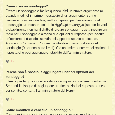
Come creo un sondaggio?
Creare un sondaggio è facile: quando inizi un nuovo argomento (o
quando modifichi il primo messaggio di un argomento, se ti è
permesso) dovresti vedere, sotto lo spazio per l’inserimento del
messaggio, un riquadro dal titolo
Aggiungi sondaggio
(se non lo vedi,
probabilmente non hai il diritto di creare sondaggi). Basta inserire un
titolo per il sondaggio e almeno due opzioni di risposta (per inserire
un’opzione di risposta, scrivila nell’apposito spazio e clicca su
Aggiungi un’opzione
). Puoi anche stabilire i giorni di durata del
sondaggio (0 per non porre limiti). C’è un limite al numero di opzioni di
risposta che puoi aggiungere, stabilito dall’amministratore.
Top
Perché non è possibile aggiungere ulteriori opzioni del
sondaggio?
Il limite per le opzioni del sondaggio è impostato dall’amministratore.
Se senti il bisogno di aggiungere ulteriori opzioni di risposta a quelle
consentite, contatta l’amministratore del Forum.
Top
Come modifico o cancello un sondaggio?
Come per i messaggi, i sondaggi possono essere modificati e