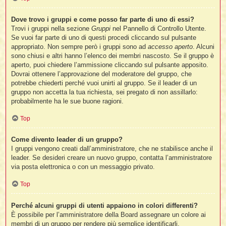
Dove trovo i gruppi e come posso far parte di uno di essi?
Trovi i gruppi nella sezione
Gruppi
nel Pannello di Controllo Utente.
Se vuoi far parte di uno di questi procedi cliccando sul pulsante
appropriato. Non sempre però i gruppi sono ad
accesso aperto
. Alcuni
sono chiusi e altri hanno l’elenco dei membri nascosto. Se il gruppo è
aperto, puoi chiedere l’ammissione cliccando sul pulsante apposito.
Dovrai ottenere l’approvazione del moderatore del gruppo, che
potrebbe chiederti perché vuoi unirti al gruppo. Se il leader di un
gruppo non accetta la tua richiesta, sei pregato di non assillarlo:
probabilmente ha le sue buone ragioni.
Top
Come divento leader di un gruppo?
I gruppi vengono creati dall’amministratore, che ne stabilisce anche il
leader. Se desideri creare un nuovo gruppo, contatta l’amministratore
via posta elettronica o con un messaggio privato.
Top
Perché alcuni gruppi di utenti appaiono in colori differenti?
È possibile per l’amministratore della Board assegnare un colore ai
membri di un gruppo per rendere più semplice identificarli.