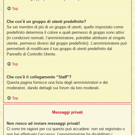
Top
Che cos’è un gruppo di utenti predefinito?
Se sei membro di più di un gruppo di utenti, quello impostato come
predefinito determina il colore e quali permessi di gruppo sono attivi
(in condizioni normali; l’amministratore, potrebbe attribuire al singolo
utente, permessi diversi dal gruppo predefinito). L’amministratore può
permetterti di modificare il tuo gruppo di utenti predefinito dal
Pannello di Controllo Utente.
Top
Che cos’è il collegamento “Staff”?
Questa pagina fornisce una lista degli amministratori e dei
moderatori, dando dettagli sui forum da loro moderati.
Top
Messaggi privati
Non riesco ad inviare messaggi privati!
Ci sono tre ragioni per cui questo può accadere: non sei registrato o
non hai effettuato l’accesso, l’amministratore ha disabilitato i