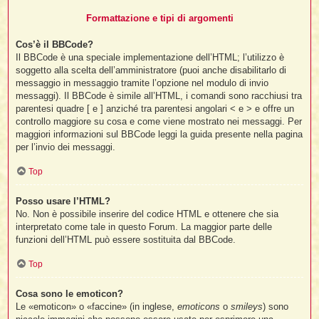
Formattazione e tipi di argomenti
Cos’è il BBCode?
Il BBCode è una speciale implementazione dell’HTML; l’utilizzo è
soggetto alla scelta dell’amministratore (puoi anche disabilitarlo di
messaggio in messaggio tramite l’opzione nel modulo di invio
messaggi). Il BBCode è simile all’HTML, i comandi sono racchiusi tra
parentesi quadre [ e ] anziché tra parentesi angolari < e > e offre un
controllo maggiore su cosa e come viene mostrato nei messaggi. Per
maggiori informazioni sul BBCode leggi la guida presente nella pagina
per l’invio dei messaggi.
Top
Posso usare l’HTML?
No. Non è possibile inserire del codice HTML e ottenere che sia
interpretato come tale in questo Forum. La maggior parte delle
funzioni dell’HTML può essere sostituita dal BBCode.
Top
Cosa sono le emoticon?
Le «emoticon» o «faccine» (in inglese,
emoticons
o
smileys
) sono