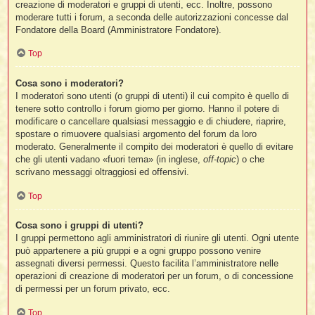
creazione di moderatori e gruppi di utenti, ecc. Inoltre, possono
moderare tutti i forum, a seconda delle autorizzazioni concesse dal
Fondatore della Board (Amministratore Fondatore).
Top
Cosa sono i moderatori?
I moderatori sono utenti (o gruppi di utenti) il cui compito è quello di
tenere sotto controllo i forum giorno per giorno. Hanno il potere di
modificare o cancellare qualsiasi messaggio e di chiudere, riaprire,
spostare o rimuovere qualsiasi argomento del forum da loro
moderato. Generalmente il compito dei moderatori è quello di evitare
che gli utenti vadano «fuori tema» (in inglese,
off-topic
) o che
scrivano messaggi oltraggiosi ed offensivi.
Top
Cosa sono i gruppi di utenti?
I gruppi permettono agli amministratori di riunire gli utenti. Ogni utente
può appartenere a più gruppi e a ogni gruppo possono venire
assegnati diversi permessi. Questo facilita l’amministratore nelle
operazioni di creazione di moderatori per un forum, o di concessione
di permessi per un forum privato, ecc.
Top