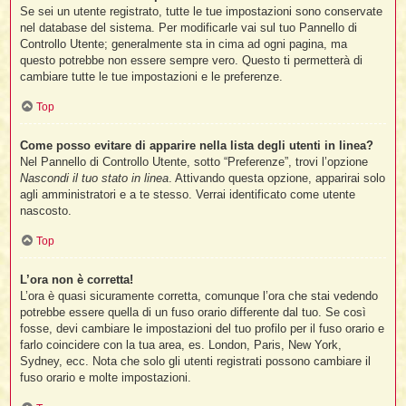
Se sei un utente registrato, tutte le tue impostazioni sono conservate
nel database del sistema. Per modificarle vai sul tuo Pannello di
Controllo Utente; generalmente sta in cima ad ogni pagina, ma
questo potrebbe non essere sempre vero. Questo ti permetterà di
cambiare tutte le tue impostazioni e le preferenze.
Top
Come posso evitare di apparire nella lista degli utenti in linea?
Nel Pannello di Controllo Utente, sotto “Preferenze”, trovi l’opzione
Nascondi il tuo stato in linea
. Attivando questa opzione, apparirai solo
agli amministratori e a te stesso. Verrai identificato come utente
nascosto.
Top
L’ora non è corretta!
L’ora è quasi sicuramente corretta, comunque l’ora che stai vedendo
potrebbe essere quella di un fuso orario differente dal tuo. Se così
fosse, devi cambiare le impostazioni del tuo profilo per il fuso orario e
farlo coincidere con la tua area, es. London, Paris, New York,
Sydney, ecc. Nota che solo gli utenti registrati possono cambiare il
fuso orario e molte impostazioni.