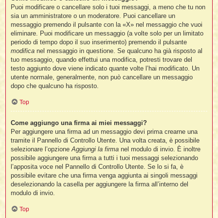
Puoi modificare o cancellare solo i tuoi messaggi, a meno che tu non
sia un amministratore o un moderatore. Puoi cancellare un
messaggio premendo il pulsante con la «X» nel messaggio che vuoi
eliminare. Puoi modificare un messaggio (a volte solo per un limitato
periodo di tempo dopo il suo inserimento) premendo il pulsante
modifica
nel messaggio in questione. Se qualcuno ha già risposto al
tuo messaggio, quando effettui una modifica, potresti trovare del
testo aggiunto dove viene indicato quante volte l’hai modificato. Un
utente normale, generalmente, non può cancellare un messaggio
dopo che qualcuno ha risposto.
Top
Come aggiungo una firma ai miei messaggi?
Per aggiungere una firma ad un messaggio devi prima crearne una
tramite il Pannello di Controllo Utente. Una volta creata, è possibile
selezionare l’opzione
Aggiungi la firma
nel modulo di invio. È inoltre
possibile aggiungere una firma a tutti i tuoi messaggi selezionando
l’apposita voce nel Pannello di Controllo Utente. Se lo si fa, è
possibile evitare che una firma venga aggiunta ai singoli messaggi
deselezionando la casella per aggiungere la firma all’interno del
modulo di invio.
Top