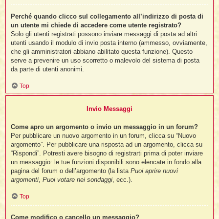
Perché quando clicco sul collegamento all’indirizzo di posta di
un utente mi chiede di accedere come utente registrato?
Solo gli utenti registrati possono inviare messaggi di posta ad altri
utenti usando il modulo di invio posta interno (ammesso, ovviamente,
che gli amministratori abbiano abilitato questa funzione). Questo
serve a prevenire un uso scorretto o malevolo del sistema di posta
da parte di utenti anonimi.
Top
Invio Messaggi
Come apro un argomento o invio un messaggio in un forum?
Per pubblicare un nuovo argomento in un forum, clicca su “Nuovo
argomento”. Per pubblicare una risposta ad un argomento, clicca su
“Rispondi”. Potresti avere bisogno di registrarti prima di poter inviare
un messaggio: le tue funzioni disponibili sono elencate in fondo alla
pagina del forum o dell’argomento (la lista
Puoi aprire nuovi
argomenti
,
Puoi votare nei sondaggi
, ecc.).
Top
Come modifico o cancello un messaggio?