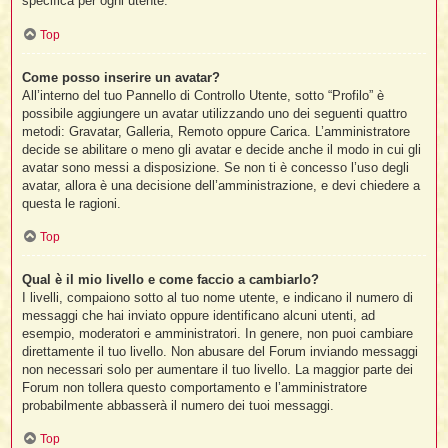
specifica per ogni utente.
Top
Come posso inserire un avatar?
All’interno del tuo Pannello di Controllo Utente, sotto “Profilo” è
possibile aggiungere un avatar utilizzando uno dei seguenti quattro
metodi: Gravatar, Galleria, Remoto oppure Carica. L’amministratore
decide se abilitare o meno gli avatar e decide anche il modo in cui gli
avatar sono messi a disposizione. Se non ti è concesso l’uso degli
avatar, allora è una decisione dell’amministrazione, e devi chiedere a
questa le ragioni.
Top
Qual è il mio livello e come faccio a cambiarlo?
I livelli, compaiono sotto al tuo nome utente, e indicano il numero di
messaggi che hai inviato oppure identificano alcuni utenti, ad
esempio, moderatori e amministratori. In genere, non puoi cambiare
direttamente il tuo livello. Non abusare del Forum inviando messaggi
non necessari solo per aumentare il tuo livello. La maggior parte dei
Forum non tollera questo comportamento e l’amministratore
probabilmente abbasserà il numero dei tuoi messaggi.
Top