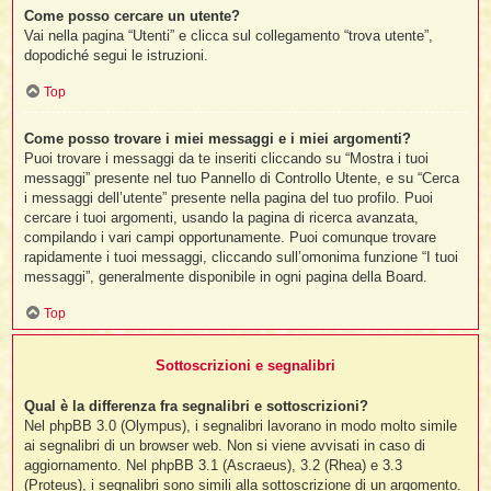
Come posso cercare un utente?
Vai nella pagina “Utenti” e clicca sul collegamento “trova utente”,
dopodiché segui le istruzioni.
Top
Come posso trovare i miei messaggi e i miei argomenti?
Puoi trovare i messaggi da te inseriti cliccando su “Mostra i tuoi
messaggi” presente nel tuo Pannello di Controllo Utente, e su “Cerca
i messaggi dell’utente” presente nella pagina del tuo profilo. Puoi
cercare i tuoi argomenti, usando la pagina di ricerca avanzata,
compilando i vari campi opportunamente. Puoi comunque trovare
rapidamente i tuoi messaggi, cliccando sull’omonima funzione “I tuoi
messaggi”, generalmente disponibile in ogni pagina della Board.
Top
Sottoscrizioni e segnalibri
Qual è la differenza fra segnalibri e sottoscrizioni?
Nel phpBB 3.0 (Olympus), i segnalibri lavorano in modo molto simile
ai segnalibri di un browser web. Non si viene avvisati in caso di
aggiornamento. Nel phpBB 3.1 (Ascraeus), 3.2 (Rhea) e 3.3
(Proteus), i segnalibri sono simili alla sottoscrizione di un argomento.