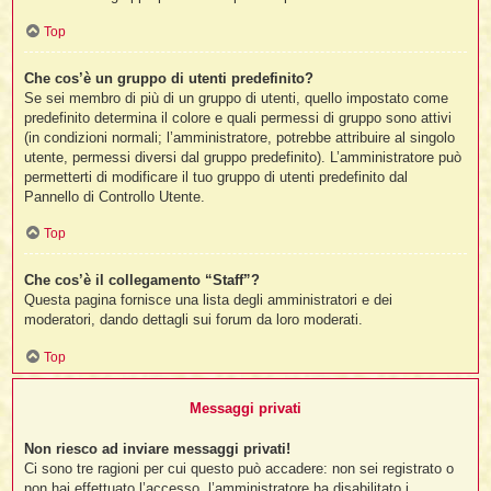
Top
Che cos’è un gruppo di utenti predefinito?
Se sei membro di più di un gruppo di utenti, quello impostato come
predefinito determina il colore e quali permessi di gruppo sono attivi
(in condizioni normali; l’amministratore, potrebbe attribuire al singolo
utente, permessi diversi dal gruppo predefinito). L’amministratore può
permetterti di modificare il tuo gruppo di utenti predefinito dal
Pannello di Controllo Utente.
Top
Che cos’è il collegamento “Staff”?
Questa pagina fornisce una lista degli amministratori e dei
moderatori, dando dettagli sui forum da loro moderati.
Top
Messaggi privati
Non riesco ad inviare messaggi privati!
Ci sono tre ragioni per cui questo può accadere: non sei registrato o
non hai effettuato l’accesso, l’amministratore ha disabilitato i