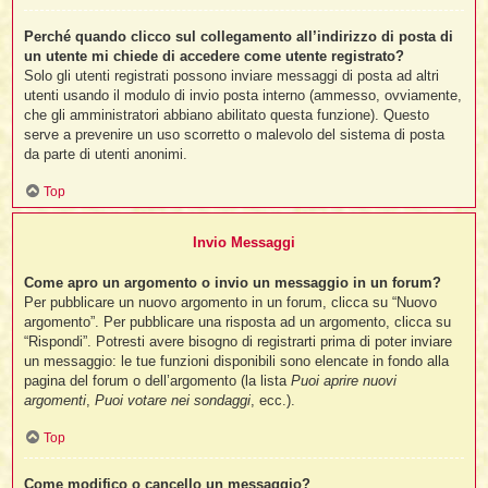
Perché quando clicco sul collegamento all’indirizzo di posta di
un utente mi chiede di accedere come utente registrato?
Solo gli utenti registrati possono inviare messaggi di posta ad altri
utenti usando il modulo di invio posta interno (ammesso, ovviamente,
che gli amministratori abbiano abilitato questa funzione). Questo
serve a prevenire un uso scorretto o malevolo del sistema di posta
da parte di utenti anonimi.
Top
Invio Messaggi
Come apro un argomento o invio un messaggio in un forum?
Per pubblicare un nuovo argomento in un forum, clicca su “Nuovo
argomento”. Per pubblicare una risposta ad un argomento, clicca su
“Rispondi”. Potresti avere bisogno di registrarti prima di poter inviare
un messaggio: le tue funzioni disponibili sono elencate in fondo alla
pagina del forum o dell’argomento (la lista
Puoi aprire nuovi
argomenti
,
Puoi votare nei sondaggi
, ecc.).
Top
Come modifico o cancello un messaggio?