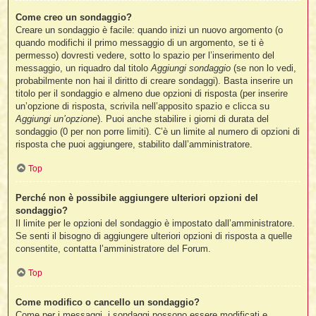
Come creo un sondaggio?
Creare un sondaggio è facile: quando inizi un nuovo argomento (o
quando modifichi il primo messaggio di un argomento, se ti è
permesso) dovresti vedere, sotto lo spazio per l’inserimento del
messaggio, un riquadro dal titolo
Aggiungi sondaggio
(se non lo vedi,
probabilmente non hai il diritto di creare sondaggi). Basta inserire un
titolo per il sondaggio e almeno due opzioni di risposta (per inserire
un’opzione di risposta, scrivila nell’apposito spazio e clicca su
Aggiungi un’opzione
). Puoi anche stabilire i giorni di durata del
sondaggio (0 per non porre limiti). C’è un limite al numero di opzioni di
risposta che puoi aggiungere, stabilito dall’amministratore.
Top
Perché non è possibile aggiungere ulteriori opzioni del
sondaggio?
Il limite per le opzioni del sondaggio è impostato dall’amministratore.
Se senti il bisogno di aggiungere ulteriori opzioni di risposta a quelle
consentite, contatta l’amministratore del Forum.
Top
Come modifico o cancello un sondaggio?
Come per i messaggi, i sondaggi possono essere modificati e