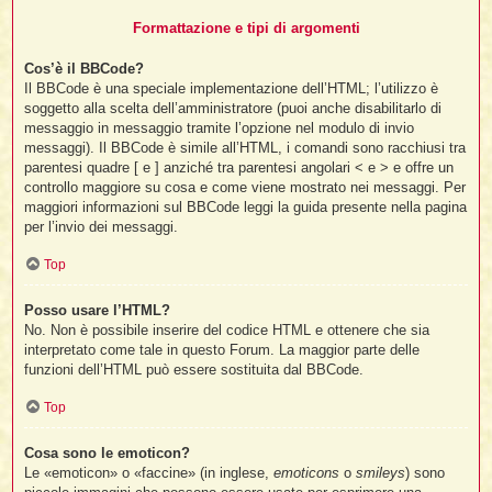
Formattazione e tipi di argomenti
Cos’è il BBCode?
Il BBCode è una speciale implementazione dell’HTML; l’utilizzo è
soggetto alla scelta dell’amministratore (puoi anche disabilitarlo di
messaggio in messaggio tramite l’opzione nel modulo di invio
messaggi). Il BBCode è simile all’HTML, i comandi sono racchiusi tra
parentesi quadre [ e ] anziché tra parentesi angolari < e > e offre un
controllo maggiore su cosa e come viene mostrato nei messaggi. Per
maggiori informazioni sul BBCode leggi la guida presente nella pagina
per l’invio dei messaggi.
Top
Posso usare l’HTML?
No. Non è possibile inserire del codice HTML e ottenere che sia
interpretato come tale in questo Forum. La maggior parte delle
funzioni dell’HTML può essere sostituita dal BBCode.
Top
Cosa sono le emoticon?
Le «emoticon» o «faccine» (in inglese,
emoticons
o
smileys
) sono