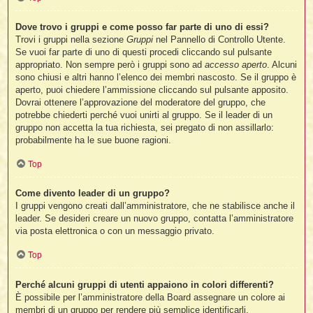
Dove trovo i gruppi e come posso far parte di uno di essi?
Trovi i gruppi nella sezione
Gruppi
nel Pannello di Controllo Utente.
Se vuoi far parte di uno di questi procedi cliccando sul pulsante
appropriato. Non sempre però i gruppi sono ad
accesso aperto
. Alcuni
sono chiusi e altri hanno l’elenco dei membri nascosto. Se il gruppo è
aperto, puoi chiedere l’ammissione cliccando sul pulsante apposito.
Dovrai ottenere l’approvazione del moderatore del gruppo, che
potrebbe chiederti perché vuoi unirti al gruppo. Se il leader di un
gruppo non accetta la tua richiesta, sei pregato di non assillarlo:
probabilmente ha le sue buone ragioni.
Top
Come divento leader di un gruppo?
I gruppi vengono creati dall’amministratore, che ne stabilisce anche il
leader. Se desideri creare un nuovo gruppo, contatta l’amministratore
via posta elettronica o con un messaggio privato.
Top
Perché alcuni gruppi di utenti appaiono in colori differenti?
È possibile per l’amministratore della Board assegnare un colore ai
membri di un gruppo per rendere più semplice identificarli.