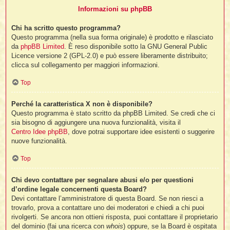
Informazioni su phpBB
Chi ha scritto questo programma?
Questo programma (nella sua forma originale) è prodotto e rilasciato
da
phpBB Limited
. È reso disponibile sotto la GNU General Public
Licence versione 2 (GPL-2.0) e può essere liberamente distribuito;
clicca sul collegamento per maggiori informazioni.
Top
Perché la caratteristica X non è disponibile?
Questo programma è stato scritto da phpBB Limited. Se credi che ci
sia bisogno di aggiungere una nuova funzionalità, visita il
Centro Idee phpBB
, dove potrai supportare idee esistenti o suggerire
nuove funzionalità.
Top
Chi devo contattare per segnalare abusi e/o per questioni
d’ordine legale concernenti questa Board?
Devi contattare l’amministratore di questa Board. Se non riesci a
trovarlo, prova a contattare uno dei moderatori e chiedi a chi puoi
rivolgerti. Se ancora non ottieni risposta, puoi contattare il proprietario
del dominio (fai una ricerca con
whois
) oppure, se la Board è ospitata