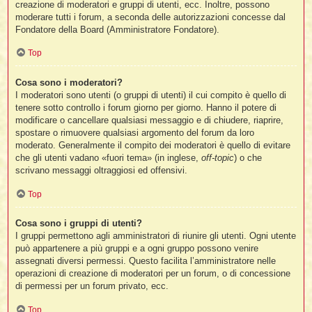
creazione di moderatori e gruppi di utenti, ecc. Inoltre, possono
moderare tutti i forum, a seconda delle autorizzazioni concesse dal
Fondatore della Board (Amministratore Fondatore).
Top
Cosa sono i moderatori?
I moderatori sono utenti (o gruppi di utenti) il cui compito è quello di
tenere sotto controllo i forum giorno per giorno. Hanno il potere di
modificare o cancellare qualsiasi messaggio e di chiudere, riaprire,
spostare o rimuovere qualsiasi argomento del forum da loro
moderato. Generalmente il compito dei moderatori è quello di evitare
che gli utenti vadano «fuori tema» (in inglese,
off-topic
) o che
scrivano messaggi oltraggiosi ed offensivi.
Top
Cosa sono i gruppi di utenti?
I gruppi permettono agli amministratori di riunire gli utenti. Ogni utente
può appartenere a più gruppi e a ogni gruppo possono venire
assegnati diversi permessi. Questo facilita l’amministratore nelle
operazioni di creazione di moderatori per un forum, o di concessione
di permessi per un forum privato, ecc.
Top