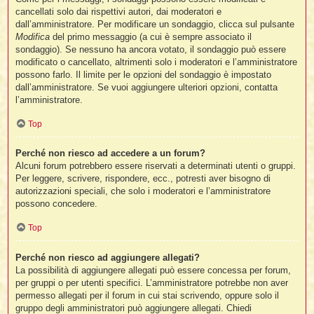
cancellati solo dai rispettivi autori, dai moderatori e
dall’amministratore. Per modificare un sondaggio, clicca sul pulsante
Modifica
del primo messaggio (a cui è sempre associato il
sondaggio). Se nessuno ha ancora votato, il sondaggio può essere
modificato o cancellato, altrimenti solo i moderatori e l’amministratore
possono farlo. Il limite per le opzioni del sondaggio è impostato
dall’amministratore. Se vuoi aggiungere ulteriori opzioni, contatta
l’amministratore.
Top
Perché non riesco ad accedere a un forum?
Alcuni forum potrebbero essere riservati a determinati utenti o gruppi.
Per leggere, scrivere, rispondere, ecc., potresti aver bisogno di
autorizzazioni speciali, che solo i moderatori e l’amministratore
possono concedere.
Top
Perché non riesco ad aggiungere allegati?
La possibilità di aggiungere allegati può essere concessa per forum,
per gruppi o per utenti specifici. L’amministratore potrebbe non aver
permesso allegati per il forum in cui stai scrivendo, oppure solo il
gruppo degli amministratori può aggiungere allegati. Chiedi