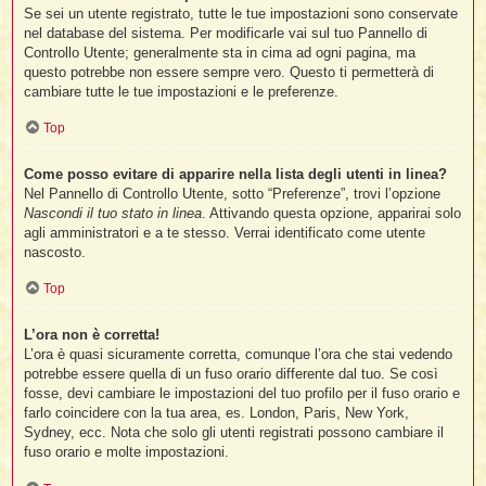
Se sei un utente registrato, tutte le tue impostazioni sono conservate
nel database del sistema. Per modificarle vai sul tuo Pannello di
Controllo Utente; generalmente sta in cima ad ogni pagina, ma
questo potrebbe non essere sempre vero. Questo ti permetterà di
cambiare tutte le tue impostazioni e le preferenze.
Top
Come posso evitare di apparire nella lista degli utenti in linea?
Nel Pannello di Controllo Utente, sotto “Preferenze”, trovi l’opzione
Nascondi il tuo stato in linea
. Attivando questa opzione, apparirai solo
agli amministratori e a te stesso. Verrai identificato come utente
nascosto.
Top
L’ora non è corretta!
L’ora è quasi sicuramente corretta, comunque l’ora che stai vedendo
potrebbe essere quella di un fuso orario differente dal tuo. Se così
fosse, devi cambiare le impostazioni del tuo profilo per il fuso orario e
farlo coincidere con la tua area, es. London, Paris, New York,
Sydney, ecc. Nota che solo gli utenti registrati possono cambiare il
fuso orario e molte impostazioni.