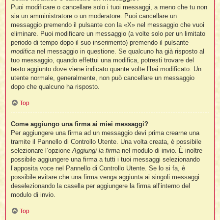
Puoi modificare o cancellare solo i tuoi messaggi, a meno che tu non
sia un amministratore o un moderatore. Puoi cancellare un
messaggio premendo il pulsante con la «X» nel messaggio che vuoi
eliminare. Puoi modificare un messaggio (a volte solo per un limitato
periodo di tempo dopo il suo inserimento) premendo il pulsante
modifica
nel messaggio in questione. Se qualcuno ha già risposto al
tuo messaggio, quando effettui una modifica, potresti trovare del
testo aggiunto dove viene indicato quante volte l’hai modificato. Un
utente normale, generalmente, non può cancellare un messaggio
dopo che qualcuno ha risposto.
Top
Come aggiungo una firma ai miei messaggi?
Per aggiungere una firma ad un messaggio devi prima crearne una
tramite il Pannello di Controllo Utente. Una volta creata, è possibile
selezionare l’opzione
Aggiungi la firma
nel modulo di invio. È inoltre
possibile aggiungere una firma a tutti i tuoi messaggi selezionando
l’apposita voce nel Pannello di Controllo Utente. Se lo si fa, è
possibile evitare che una firma venga aggiunta ai singoli messaggi
deselezionando la casella per aggiungere la firma all’interno del
modulo di invio.
Top