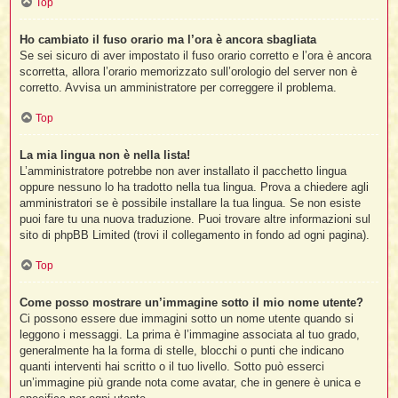
Top
Ho cambiato il fuso orario ma l’ora è ancora sbagliata
Se sei sicuro di aver impostato il fuso orario corretto e l’ora è ancora
scorretta, allora l’orario memorizzato sull’orologio del server non è
corretto. Avvisa un amministratore per correggere il problema.
Top
La mia lingua non è nella lista!
L’amministratore potrebbe non aver installato il pacchetto lingua
oppure nessuno lo ha tradotto nella tua lingua. Prova a chiedere agli
amministratori se è possibile installare la tua lingua. Se non esiste
puoi fare tu una nuova traduzione. Puoi trovare altre informazioni sul
sito di phpBB Limited (trovi il collegamento in fondo ad ogni pagina).
Top
Come posso mostrare un’immagine sotto il mio nome utente?
Ci possono essere due immagini sotto un nome utente quando si
leggono i messaggi. La prima è l’immagine associata al tuo grado,
generalmente ha la forma di stelle, blocchi o punti che indicano
quanti interventi hai scritto o il tuo livello. Sotto può esserci
un’immagine più grande nota come avatar, che in genere è unica e