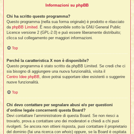
Informazioni su phpBB
Chi ha scritto questo programma?
Questo programma (nella sua forma originale) è prodotto e rilasciato
da
phpBB Limited
. È reso disponibile sotto la GNU General Public
Licence versione 2 (GPL-2.0) e può essere liberamente distribuito;
clicca sul collegamento per maggiori informazioni.
Top
Perché la caratteristica X non è disponibile?
Questo programma è stato scritto da phpBB Limited. Se credi che ci
sia bisogno di aggiungere una nuova funzionalità, visita il
Centro Idee phpBB
, dove potrai supportare idee esistenti o suggerire
nuove funzionalità.
Top
Chi devo contattare per segnalare abusi e/o per questioni
d’ordine legale concernenti questa Board?
Devi contattare l’amministratore di questa Board. Se non riesci a
trovarlo, prova a contattare uno dei moderatori e chiedi a chi puoi
rivolgerti. Se ancora non ottieni risposta, puoi contattare il proprietario
del dominio (fai una ricerca con
whois
) oppure, se la Board è ospitata