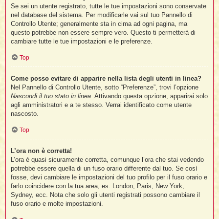
Se sei un utente registrato, tutte le tue impostazioni sono conservate
nel database del sistema. Per modificarle vai sul tuo Pannello di
Controllo Utente; generalmente sta in cima ad ogni pagina, ma
questo potrebbe non essere sempre vero. Questo ti permetterà di
cambiare tutte le tue impostazioni e le preferenze.
Top
Come posso evitare di apparire nella lista degli utenti in linea?
Nel Pannello di Controllo Utente, sotto “Preferenze”, trovi l’opzione
Nascondi il tuo stato in linea
. Attivando questa opzione, apparirai solo
agli amministratori e a te stesso. Verrai identificato come utente
nascosto.
Top
L’ora non è corretta!
L’ora è quasi sicuramente corretta, comunque l’ora che stai vedendo
potrebbe essere quella di un fuso orario differente dal tuo. Se così
fosse, devi cambiare le impostazioni del tuo profilo per il fuso orario e
farlo coincidere con la tua area, es. London, Paris, New York,
Sydney, ecc. Nota che solo gli utenti registrati possono cambiare il
fuso orario e molte impostazioni.