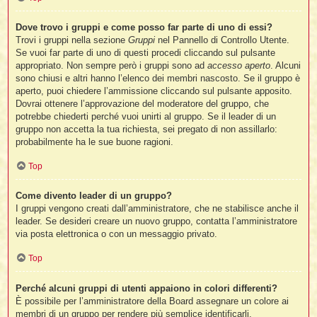
Dove trovo i gruppi e come posso far parte di uno di essi?
Trovi i gruppi nella sezione
Gruppi
nel Pannello di Controllo Utente.
Se vuoi far parte di uno di questi procedi cliccando sul pulsante
appropriato. Non sempre però i gruppi sono ad
accesso aperto
. Alcuni
sono chiusi e altri hanno l’elenco dei membri nascosto. Se il gruppo è
aperto, puoi chiedere l’ammissione cliccando sul pulsante apposito.
Dovrai ottenere l’approvazione del moderatore del gruppo, che
potrebbe chiederti perché vuoi unirti al gruppo. Se il leader di un
gruppo non accetta la tua richiesta, sei pregato di non assillarlo:
probabilmente ha le sue buone ragioni.
Top
Come divento leader di un gruppo?
I gruppi vengono creati dall’amministratore, che ne stabilisce anche il
leader. Se desideri creare un nuovo gruppo, contatta l’amministratore
via posta elettronica o con un messaggio privato.
Top
Perché alcuni gruppi di utenti appaiono in colori differenti?
È possibile per l’amministratore della Board assegnare un colore ai
membri di un gruppo per rendere più semplice identificarli.