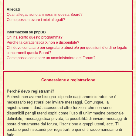
Allegati
Quali allegati sono ammessi in questa Board?
i
Come posso trovare i miei allegati?
,
Informazioni su phpBB
Chi ha scritto questo programma?
i
Perché la caratteristica X non è disponibile?
i
Chi devo contattare per segnalare abusi e/o per questioni d’ordine legale
concernenti questa Board?
Come posso contattare un amministratore del Forum?
i
t
Connessione e registrazione
i
Perché devo registrarmi?
i
Potresti non averne bisogno: dipende dagli amministratori se è
i
necessario registrarsi per inviare messaggi. Comunque, la
registrazione ti darà accesso ad altre funzioni che non sono
disponibili per gli utenti ospiti come l’uso di un’immagine personale
definibile, messaggistica privata, la possibilità di inviare messaggi di
posta direttamente dal forum, l’iscrizione a gruppi utenti, ecc. Ti
i
i
bastano pochi secondi per registrarti e quindi ti raccomandiamo di
farlo.