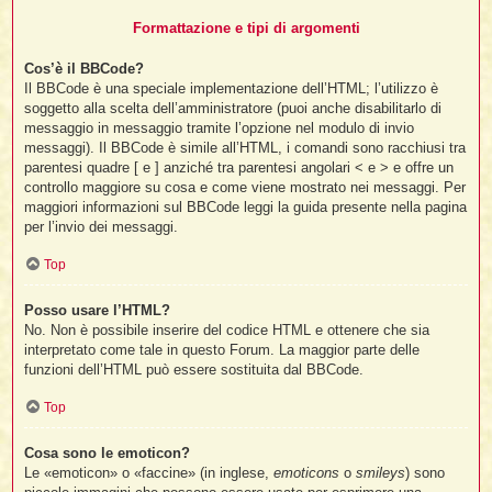
Formattazione e tipi di argomenti
Cos’è il BBCode?
Il BBCode è una speciale implementazione dell’HTML; l’utilizzo è
soggetto alla scelta dell’amministratore (puoi anche disabilitarlo di
messaggio in messaggio tramite l’opzione nel modulo di invio
messaggi). Il BBCode è simile all’HTML, i comandi sono racchiusi tra
parentesi quadre [ e ] anziché tra parentesi angolari < e > e offre un
controllo maggiore su cosa e come viene mostrato nei messaggi. Per
maggiori informazioni sul BBCode leggi la guida presente nella pagina
per l’invio dei messaggi.
Top
Posso usare l’HTML?
No. Non è possibile inserire del codice HTML e ottenere che sia
interpretato come tale in questo Forum. La maggior parte delle
funzioni dell’HTML può essere sostituita dal BBCode.
Top
Cosa sono le emoticon?
Le «emoticon» o «faccine» (in inglese,
emoticons
o
smileys
) sono