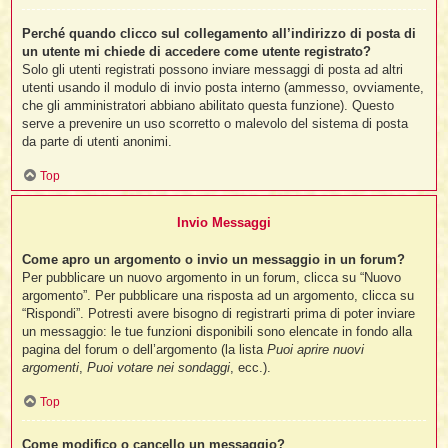
Perché quando clicco sul collegamento all’indirizzo di posta di
un utente mi chiede di accedere come utente registrato?
Solo gli utenti registrati possono inviare messaggi di posta ad altri
utenti usando il modulo di invio posta interno (ammesso, ovviamente,
che gli amministratori abbiano abilitato questa funzione). Questo
serve a prevenire un uso scorretto o malevolo del sistema di posta
da parte di utenti anonimi.
Top
Invio Messaggi
Come apro un argomento o invio un messaggio in un forum?
Per pubblicare un nuovo argomento in un forum, clicca su “Nuovo
argomento”. Per pubblicare una risposta ad un argomento, clicca su
“Rispondi”. Potresti avere bisogno di registrarti prima di poter inviare
un messaggio: le tue funzioni disponibili sono elencate in fondo alla
pagina del forum o dell’argomento (la lista
Puoi aprire nuovi
argomenti
,
Puoi votare nei sondaggi
, ecc.).
Top
Come modifico o cancello un messaggio?