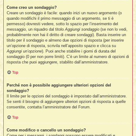
Come creo un sondaggio?
Creare un sondaggio è facile: quando inizi un nuovo argomento (o
quando modifichi il primo messaggio di un argomento, se ti è
permesso) dovresti vedere, sotto lo spazio per l’inserimento del
messaggio, un riquadro dal titolo
Aggiungi sondaggio
(se non lo vedi,
probabilmente non hai il diritto di creare sondaggi). Basta inserire un
titolo per il sondaggio e almeno due opzioni di risposta (per inserire
un’opzione di risposta, scrivila nell’apposito spazio e clicca su
Aggiungi un’opzione
). Puoi anche stabilire i giorni di durata del
sondaggio (0 per non porre limiti). C’è un limite al numero di opzioni di
risposta che puoi aggiungere, stabilito dall’amministratore.
Top
Perché non è possibile aggiungere ulteriori opzioni del
sondaggio?
Il limite per le opzioni del sondaggio è impostato dall’amministratore.
Se senti il bisogno di aggiungere ulteriori opzioni di risposta a quelle
consentite, contatta l’amministratore del Forum.
Top
Come modifico o cancello un sondaggio?
Come per i messaggi, i sondaggi possono essere modificati e