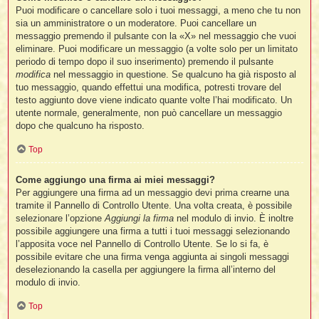
Puoi modificare o cancellare solo i tuoi messaggi, a meno che tu non
sia un amministratore o un moderatore. Puoi cancellare un
messaggio premendo il pulsante con la «X» nel messaggio che vuoi
eliminare. Puoi modificare un messaggio (a volte solo per un limitato
periodo di tempo dopo il suo inserimento) premendo il pulsante
modifica
nel messaggio in questione. Se qualcuno ha già risposto al
tuo messaggio, quando effettui una modifica, potresti trovare del
testo aggiunto dove viene indicato quante volte l’hai modificato. Un
utente normale, generalmente, non può cancellare un messaggio
dopo che qualcuno ha risposto.
Top
Come aggiungo una firma ai miei messaggi?
Per aggiungere una firma ad un messaggio devi prima crearne una
tramite il Pannello di Controllo Utente. Una volta creata, è possibile
selezionare l’opzione
Aggiungi la firma
nel modulo di invio. È inoltre
possibile aggiungere una firma a tutti i tuoi messaggi selezionando
l’apposita voce nel Pannello di Controllo Utente. Se lo si fa, è
possibile evitare che una firma venga aggiunta ai singoli messaggi
deselezionando la casella per aggiungere la firma all’interno del
modulo di invio.
Top