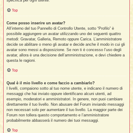
specifica per ogni utente.
Top
Come posso inserire un avatar?
All’interno del tuo Pannello di Controllo Utente, sotto “Profilo” è
possibile aggiungere un avatar utilizzando uno dei seguenti quattro
metodi: Gravatar, Galleria, Remoto oppure Carica. L’amministratore
decide se abilitare o meno gli avatar e decide anche il modo in cui gli
avatar sono messi a disposizione. Se non ti è concesso l’uso degli
avatar, allora è una decisione dell’amministrazione, e devi chiedere a
questa le ragioni.
Top
Qual è il mio livello e come faccio a cambiarlo?
I livelli, compaiono sotto al tuo nome utente, e indicano il numero di
messaggi che hai inviato oppure identificano alcuni utenti, ad
esempio, moderatori e amministratori. In genere, non puoi cambiare
direttamente il tuo livello. Non abusare del Forum inviando messaggi
non necessari solo per aumentare il tuo livello. La maggior parte dei
Forum non tollera questo comportamento e l’amministratore
probabilmente abbasserà il numero dei tuoi messaggi.
Top