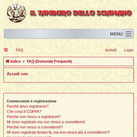
MENU
Home
I
FAQ
Iscriviti
Login
Eventi
I
I
l
l
C
Indice
FAQ (Domande Frequenti)
l
Articoli
i
I
i
I
e
Accedi con
Risorse
i
I
t
i
r
i
i
i
I
i
i
i
i
Animali
i
i
I
t
c
FAQ (Domande Frequenti)
i
i
i
I
i
i
i
l
i
l
l
i
a
Forum
i
t
i
i
i
Connessione e registrazione
i
i
i
Blog
i
t
Perché devo registrarmi?
t
i
i
i
i
i
Che cosa è COPPA?
i
i
i
i
i
t
Perché non riesco a registrarmi?
i
Mi sono registrato ma non riesco a connettermi!
i
l
i
Perché non riesco a connettermi?
i
i
i
l
Mi sono registrato tempo fa, ma non riesco più a connettermi?!
i
i
l
i