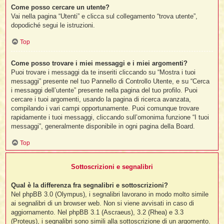
Come posso cercare un utente?
Vai nella pagina “Utenti” e clicca sul collegamento “trova utente”,
dopodiché segui le istruzioni.
Top
Come posso trovare i miei messaggi e i miei argomenti?
Puoi trovare i messaggi da te inseriti cliccando su “Mostra i tuoi
messaggi” presente nel tuo Pannello di Controllo Utente, e su “Cerca
i messaggi dell’utente” presente nella pagina del tuo profilo. Puoi
cercare i tuoi argomenti, usando la pagina di ricerca avanzata,
compilando i vari campi opportunamente. Puoi comunque trovare
rapidamente i tuoi messaggi, cliccando sull’omonima funzione “I tuoi
messaggi”, generalmente disponibile in ogni pagina della Board.
Top
Sottoscrizioni e segnalibri
Qual è la differenza fra segnalibri e sottoscrizioni?
Nel phpBB 3.0 (Olympus), i segnalibri lavorano in modo molto simile
ai segnalibri di un browser web. Non si viene avvisati in caso di
aggiornamento. Nel phpBB 3.1 (Ascraeus), 3.2 (Rhea) e 3.3
(Proteus), i segnalibri sono simili alla sottoscrizione di un argomento.