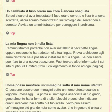
Top
Ho cambiato il fuso orario ma l’ora è ancora sbagliata
Se sei sicuro di aver impostato il fuso orario corretto e l’ora è ancora
scorretta, allora l’orario memorizzato sull’orologio del server non è
corretto. Avvisa un amministratore per correggere il problema.
Top
La mia lingua non è nella lista!
L’amministratore potrebbe non aver installato il pacchetto lingua
oppure nessuno lo ha tradotto nella tua lingua. Prova a chiedere agli
amministratori se è possibile installare la tua lingua. Se non esiste
puoi fare tu una nuova traduzione. Puoi trovare altre informazioni sul
sito di phpBB Limited (trovi il collegamento in fondo ad ogni pagina).
Top
Come posso mostrare un’immagine sotto il mio nome utente?
Ci possono essere due immagini sotto un nome utente quando si
leggono i messaggi. La prima è l’immagine associata al tuo grado,
generalmente ha la forma di stelle, blocchi o punti che indicano
quanti interventi hai scritto o il tuo livello. Sotto può esserci
un’immagine più grande nota come avatar, che in genere è unica e