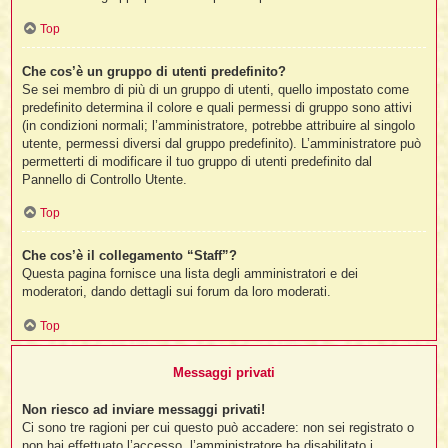
Top
Che cos’è un gruppo di utenti predefinito?
Se sei membro di più di un gruppo di utenti, quello impostato come
predefinito determina il colore e quali permessi di gruppo sono attivi
(in condizioni normali; l’amministratore, potrebbe attribuire al singolo
utente, permessi diversi dal gruppo predefinito). L’amministratore può
permetterti di modificare il tuo gruppo di utenti predefinito dal
Pannello di Controllo Utente.
Top
Che cos’è il collegamento “Staff”?
Questa pagina fornisce una lista degli amministratori e dei
moderatori, dando dettagli sui forum da loro moderati.
Top
Messaggi privati
Non riesco ad inviare messaggi privati!
Ci sono tre ragioni per cui questo può accadere: non sei registrato o
non hai effettuato l’accesso, l’amministratore ha disabilitato i