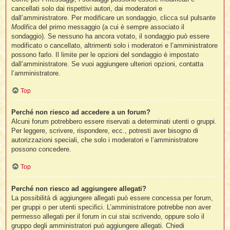
cancellati solo dai rispettivi autori, dai moderatori e
dall’amministratore. Per modificare un sondaggio, clicca sul pulsante
Modifica
del primo messaggio (a cui è sempre associato il
sondaggio). Se nessuno ha ancora votato, il sondaggio può essere
modificato o cancellato, altrimenti solo i moderatori e l’amministratore
possono farlo. Il limite per le opzioni del sondaggio è impostato
dall’amministratore. Se vuoi aggiungere ulteriori opzioni, contatta
l’amministratore.
Top
Perché non riesco ad accedere a un forum?
Alcuni forum potrebbero essere riservati a determinati utenti o gruppi.
Per leggere, scrivere, rispondere, ecc., potresti aver bisogno di
autorizzazioni speciali, che solo i moderatori e l’amministratore
possono concedere.
Top
Perché non riesco ad aggiungere allegati?
La possibilità di aggiungere allegati può essere concessa per forum,
per gruppi o per utenti specifici. L’amministratore potrebbe non aver
permesso allegati per il forum in cui stai scrivendo, oppure solo il
gruppo degli amministratori può aggiungere allegati. Chiedi