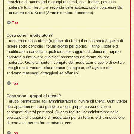
creazione di moderatori e gruppi di utenti, ecc. Inoltre, possono
moderare tutti i forum, a seconda delle autorizzazioni concesse dal
Fondatore della Board (Amministratore Fondatore).
Top
Cosa sono i moderatori?
I moderatori sono utenti (o gruppi di utenti) il cui compito è quello di
tenere sotto controllo i forum giorno per giorno. Hanno il potere di
modificare o cancellare qualsiasi messaggio e di chiudere, riaprire,
spostare o rimuovere qualsiasi argomento del forum da loro
moderato. Generalmente il compito dei moderatori è quello di evitare
che gli utenti vadano «fuori tema» (in inglese,
off-topic
) o che
scrivano messaggi oltraggiosi ed offensivi.
Top
Cosa sono i gruppi di utenti?
I gruppi permettono agli amministratori di riunire gli utenti. Ogni utente
può appartenere a più gruppi e a ogni gruppo possono venire
assegnati diversi permessi. Questo facilita l’amministratore nelle
operazioni di creazione di moderatori per un forum, o di concessione
di permessi per un forum privato, ecc.
Top