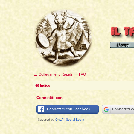
Homepage d
Homepage 
Homepage 
Collegamenti Rapidi
FAQ
English H
Indice
Connettiti con