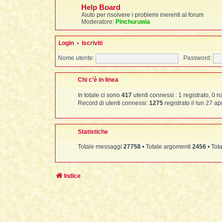
Help Board
Aiuto per risolvere i problemi inerenti al forum
Moderatore:
Pinchuruwia
Login
•
Iscriviti
Nome utente:
Password:
Chi c’è in linea
In totale ci sono
417
utenti connessi : 1 registrato, 0 na
Record di utenti connessi:
1275
registrato il lun 27 ap
Statistiche
Totale messaggi
27758
• Totale argomenti
2456
• Tota
Indice