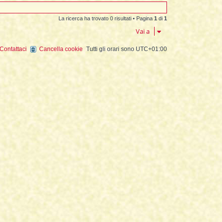
La ricerca ha trovato 0 risultati • Pagina
1
di
1
Vai a
Contattaci
Cancella cookie
Tutti gli orari sono
UTC+01:00