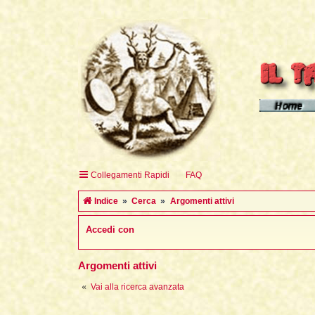
Homepage d
Homepage 
Homepage 
Collegamenti Rapidi
FAQ
English H
Indice
Cerca
Argomenti attivi
Accedi con
Argomenti attivi
Vai alla ricerca avanzata