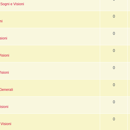
n
Sogni e Visioni
0
ni
0
sioni
0
isioni
0
isioni
0
Generali
0
isioni
0
 Visioni