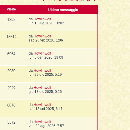
Visite
Ultimo messaggio
da
Howlinwolf
1293
lun 13 lug 2026, 18:02
da
Howlinwolf
15614
sab 28 feb 2026, 1:06
da
Howlinwolf
6964
lun 5 gen 2026, 19:09
da
Howlinwolf
2980
lun 29 dic 2025, 5:19
da
Howlinwolf
2529
gio 18 dic 2025, 0:26
da
Howlinwolf
8878
sab 13 set 2025, 6:41
da
Howlinwolf
3372
ven 22 ago 2025, 7:57