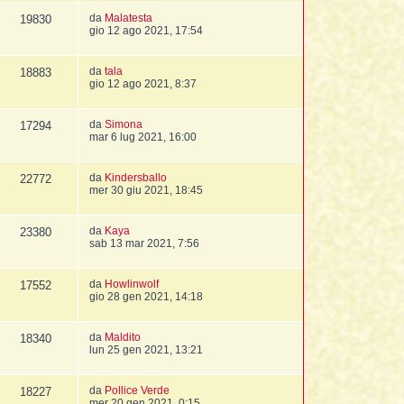
da
Malatesta
19830
gio 12 ago 2021, 17:54
da
tala
18883
gio 12 ago 2021, 8:37
da
Simona
17294
mar 6 lug 2021, 16:00
da
Kindersballo
22772
mer 30 giu 2021, 18:45
da
Kaya
23380
sab 13 mar 2021, 7:56
da
Howlinwolf
17552
gio 28 gen 2021, 14:18
da
Maldito
18340
lun 25 gen 2021, 13:21
da
Pollice Verde
18227
mer 20 gen 2021, 0:15