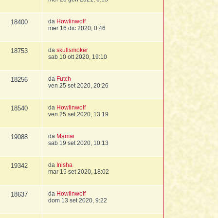
da
Howlinwolf
18400
mer 16 dic 2020, 0:46
da
skullsmoker
18753
sab 10 ott 2020, 19:10
da
Futch
18256
ven 25 set 2020, 20:26
da
Howlinwolf
18540
ven 25 set 2020, 13:19
da
Mamai
19088
sab 19 set 2020, 10:13
da
Inisha
19342
mar 15 set 2020, 18:02
da
Howlinwolf
18637
dom 13 set 2020, 9:22