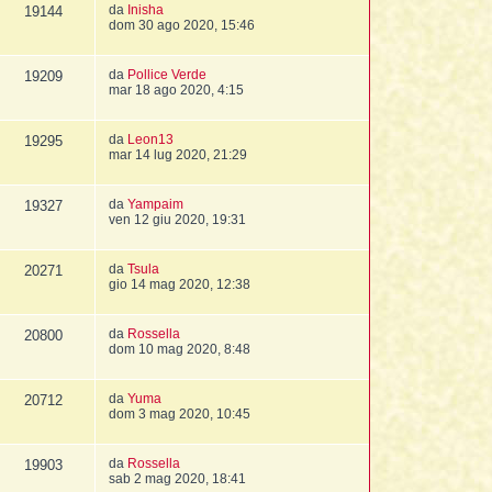
da
Inisha
19144
dom 30 ago 2020, 15:46
da
Pollice Verde
19209
mar 18 ago 2020, 4:15
da
Leon13
19295
mar 14 lug 2020, 21:29
da
Yampaim
19327
ven 12 giu 2020, 19:31
da
Tsula
20271
gio 14 mag 2020, 12:38
da
Rossella
20800
dom 10 mag 2020, 8:48
da
Yuma
20712
dom 3 mag 2020, 10:45
da
Rossella
19903
sab 2 mag 2020, 18:41