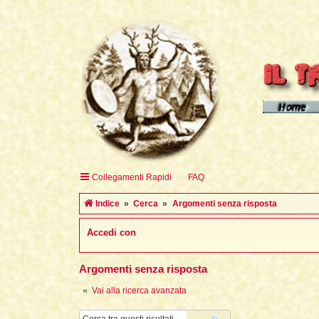
Homepage d
Homepage 
Homepage 
Collegamenti Rapidi
FAQ
English H
Indice
Cerca
Argomenti senza risposta
Accedi con
Argomenti senza risposta
Vai alla ricerca avanzata
Cerca
Ricerca avanzata