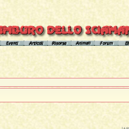
el sito
Calendario eventi
Indice articoli
Indice risorse
I poteri degli animali
Area Premium
Il Cerchio di Tamburo
L'Arútam
Info sull'autore
Gli animali nei sogni e nelle vi
del mirror
Apprendistato Sciamanico
Tséntsak e Spiriti Aiutanti
Contatto
Schede
omepage
Il Flusso di esistenze
Curanderos qualificati
Anaconda
Vicente Júa
Pagamenti
Aquila
Sciamanesimo, Sciamaneria, Sciamanità
Corso Interpretazione Sogni
Boa
Sciamanesimo e Psicologia
Dizionario dei Sogni
Cavallo
Il Cammino delle 24 Stelle
Introduzione
Elefante
La predizione sciamanica
Pagina iniziale
Giaguaro
La ri