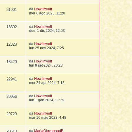
da
Howlinwolf
31001
mer 6 ago 2025, 11:20
da
Howlinwolf
18302
dom 1 dic 2024, 12:53
da
Howlinwolf
12328
lun 25 nov 2024, 7:25
da
Howlinwolf
16429
lun 9 set 2024, 20:28
da
Howlinwolf
22941
mer 24 apr 2024, 7:15
da
Howlinwolf
20956
lun 1 gen 2024, 12:29
da
Howlinwolf
20729
mar 16 mag 2023, 4:48
da
MariaGiovannadB
20613