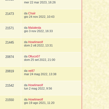
mer 22 mar 2023, 16:26
da
Chaìr
21473
gio 24 nov 2022, 10:43
da
Malatesta
21571
gio 3 nov 2022, 16:33
da
Howlinwolf
21445
dom 2 ott 2022, 13:31
da
Ofiuco07
20874
dom 25 set 2022, 21:00
da
ve87
20819
mar 24 mag 2022, 13:38
da
Howlinwolf
21542
lun 2 mag 2022, 9:56
da
Howlinwolf
21550
gio 19 ago 2021, 11:20