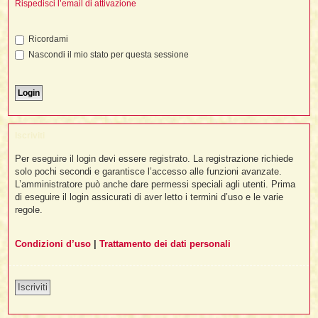
i
Rispedisci l’email di attivazione
l
'
i
I
i
i
i
i
i
i
f
i
Ricordami
i
i
i
Nascondi il mio stato per questa sessione
t
I
l
I
i
l
i
i
t
l
t
I
i
I
'
I
l
t
l
t
f
i
i
t
I
Iscriviti
t
l
t
t
i
i
Per eseguire il login devi essere registrato. La registrazione richiede
i
i
i
solo pochi secondi e garantisce l’accesso alle funzioni avanzate.
L’amministratore può anche dare permessi speciali agli utenti. Prima
l
i
di eseguire il login assicurati di aver letto i termini d’uso e le varie
l
l
i
I
'
i
regole.
t
I
i
i
t
t
l
i
i
Condizioni d’uso
|
Trattamento dei dati personali
I
i
l
i
i
t
i
I
t
t
t
i
i
i
l
t
i
Iscriviti
i
l
l
i
i
f
i
i
i
f