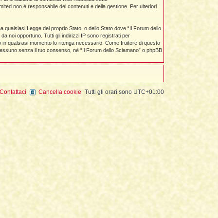
mited non è responsabile dei contenuti e della gestione. Per ulteriori
na qualsiasi Legge del proprio Stato, o dello Stato dove “Il Forum dello
 noi opportuno. Tutti gli indirizzi IP sono registrati per
to in qualsiasi momento lo ritenga necessario. Come fruitore di questo
a nessuno senza il tuo consenso, né “Il Forum dello Sciamano” o phpBB
Contattaci
Cancella cookie
Tutti gli orari sono
UTC+01:00