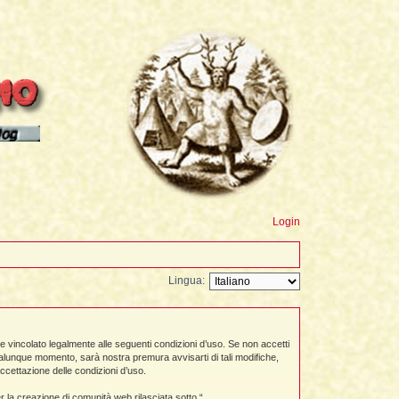
sioni
Login
Lingua:
 vincolato legalmente alle seguenti condizioni d’uso. Se non accetti
qualunque momento, sarà nostra premura avvisarti di tali modifiche,
ccettazione delle condizioni d’uso.
la creazione di comunità web rilasciata sotto “