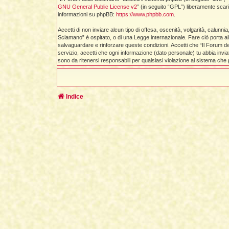
GNU General Public License v2
” (in seguito “GPL”) liberamente scar
informazioni su phpBB:
https://www.phpbb.com
.
Accetti di non inviare alcun tipo di offesa, oscenità, volgarità, calunn
Sciamano” è ospitato, o di una Legge internazionale. Fare ciò porta all’
salvaguardare e rinforzare queste condizioni. Accetti che “Il Forum de
servizio, accetti che ogni informazione (dato personale) tu abbia in
sono da ritenersi responsabili per qualsiasi violazione al sistema c
Indice