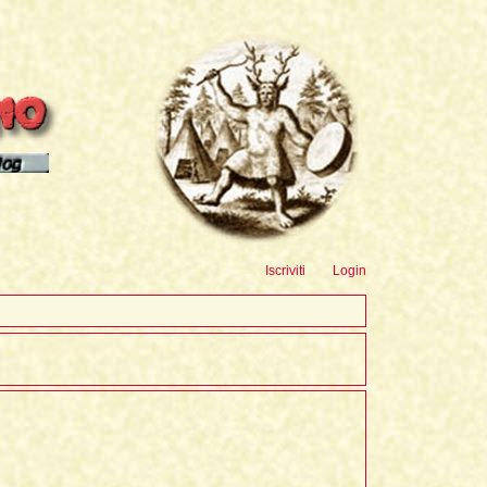
sioni
Iscriviti
Login