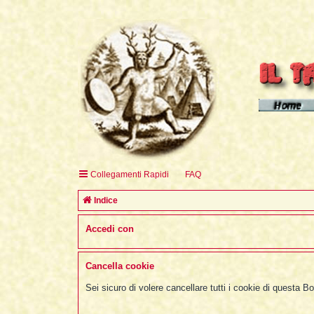
Homepage d
Homepage 
Homepage 
Collegamenti Rapidi
FAQ
English H
Indice
Accedi con
Cancella cookie
Sei sicuro di volere cancellare tutti i cookie di questa B