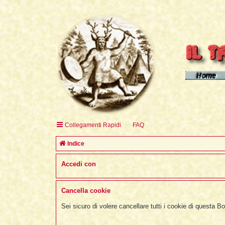
Homepage d
Homepage 
Homepage 
Collegamenti Rapidi
FAQ
English H
Indice
Accedi con
Cancella cookie
Sei sicuro di volere cancellare tutti i cookie di questa B