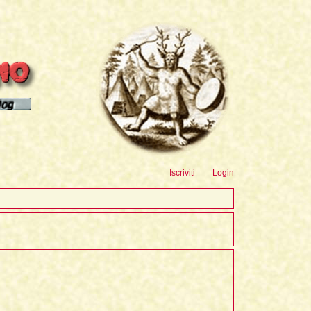
sioni
Iscriviti
Login