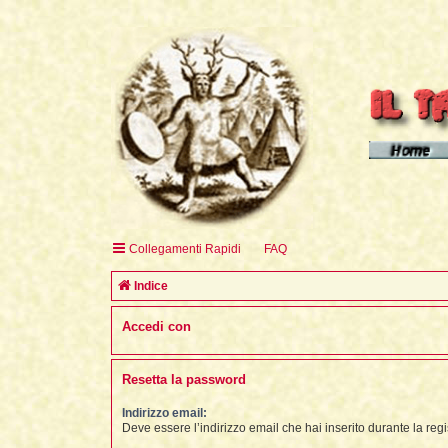
Homepage d
Homepage 
Homepage 
Collegamenti Rapidi
FAQ
English H
Indice
Accedi con
Resetta la password
Indirizzo email:
Deve essere l’indirizzo email che hai inserito durante la regi