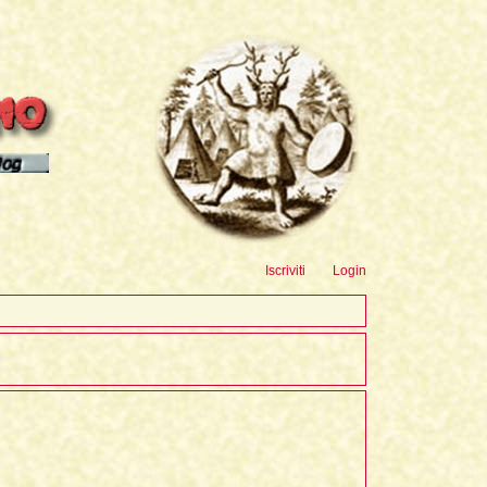
sioni
Iscriviti
Login