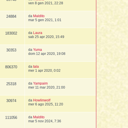
ven 8 gen 2021, 22:28
da
Maldito
24884
mar 5 gen 2021, 1:01
da
Laura
183002
sab 25 apr 2020, 15:49
da
Yuma
30353
dom 12 apr 2020, 19:08
da
tala
806370
mer 1 apr 2020, 0:02
da
Yampaim
25318
mer 11 mar 2020, 21:00
da
Howlinwolf
30974
mer 6 ago 2025, 11:20
da
Maldito
111056
mar 5 nov 2024, 7:36