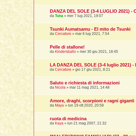
DANZA DEL SOLE (3-4 LUGLIO 2021) -
da
Tuna
»
mer 7 lug 2021, 19:07
Tsunki Aumatsamu - El mito de Tsunki
da
Cercatore
»
mar 6 lug 2021, 7:54
Pelle di stallone!
da
Kindersballo
»
mer 30 giu 2021, 18:45
LA DANZA DEL SOLE (3-4 luglio 2021) - 
da
Cercatore
»
gio 17 giu 2021, 8:21
Saluto e richiesta di informazioni
da
Nicola
»
mar 11 mag 2021, 14:48
Amore, draghi, scorpioni e ragni giganti
da
Mayu
»
lun 19 ott 2020, 20:58
ruota di medicina
da
Kaya
»
lun 21 mag 2007, 21:32