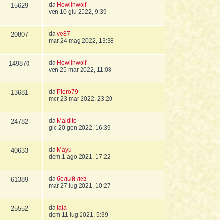
da
Howlinwolf
15629
ven 10 giu 2022, 9:39
da
ve87
20807
mar 24 mag 2022, 13:38
da
Howlinwolf
149870
ven 25 mar 2022, 11:08
da
Piero79
13681
mer 23 mar 2022, 23:20
da
Maldito
24782
gio 20 gen 2022, 16:39
da
Mayu
40633
dom 1 ago 2021, 17:22
da
белый лев
61389
mar 27 lug 2021, 10:27
da
tala
25552
dom 11 lug 2021, 5:39