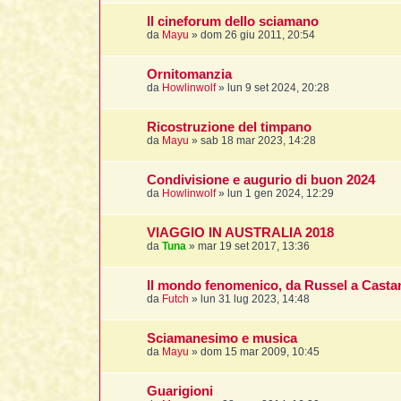
Il cineforum dello sciamano
da
Mayu
»
dom 26 giu 2011, 20:54
Ornitomanzia
da
Howlinwolf
»
lun 9 set 2024, 20:28
Ricostruzione del timpano
da
Mayu
»
sab 18 mar 2023, 14:28
Condivisione e augurio di buon 2024
da
Howlinwolf
»
lun 1 gen 2024, 12:29
VIAGGIO IN AUSTRALIA 2018
da
Tuna
»
mar 19 set 2017, 13:36
Il mondo fenomenico, da Russel a Cast
da
Futch
»
lun 31 lug 2023, 14:48
Sciamanesimo e musica
da
Mayu
»
dom 15 mar 2009, 10:45
Guarigioni