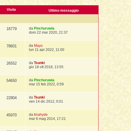
Visite
Ultimo messaggio
da
Pinchuruwia
18779
dom 22 mar 2020, 21:37
da
Mayu
78601
lun 11 apr 2022, 11:00
da
Tsunki
26552
gio 18 ott 2018, 13:55
da
Pinchuruwia
54650
mar 15 feb 2022, 0:59
da
Tsunki
22804
ven 14 dic 2012, 0:01
da
tinahyde
45970
mar 6 mag 2014, 17:21