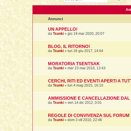
An
Annunci
UN APPELLO!
da
Tsunki
»
gio 19 mar 2020, 20:07
BLOG, IL RITORNO!
da
Tsunki
»
lun 26 giu 2017, 14:04
MORATORIA TSENTSAK
da
Tsunki
»
mer 23 mar 2016, 13:43
CERCHI, RITI ED EVENTI APERTI A TUT
da
Tsunki
»
lun 4 mag 2015, 16:10
AMMISSIONE E CANCELLAZIONE DAL F
da
Tsunki
»
ven 14 dic 2012, 0:01
REGOLE DI CONVIVENZA SUL FORUM
da
Tsunki
»
dom 3 ott 2010, 22:46