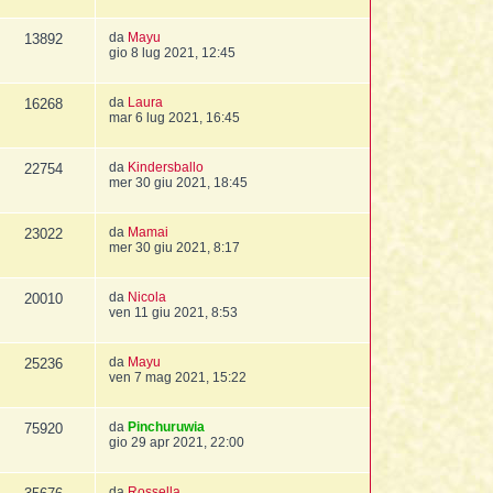
da
Mayu
13892
gio 8 lug 2021, 12:45
da
Laura
16268
mar 6 lug 2021, 16:45
da
Kindersballo
22754
mer 30 giu 2021, 18:45
da
Mamai
23022
mer 30 giu 2021, 8:17
da
Nicola
20010
ven 11 giu 2021, 8:53
da
Mayu
25236
ven 7 mag 2021, 15:22
da
Pinchuruwia
75920
gio 29 apr 2021, 22:00
da
Rossella