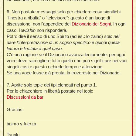
6. Non postate messaggi solo per chiedere cosa significhi
"finestra a ribalta" o "televisore": questo è un luogo di
discussione, non l'appendice del
Dizionario dei Sogni
. In ogni
caso, l'
uwishin
non risponderà.
Potrò dire il senso di uno Spirito (ad es.: lo zaino)
solo nel
dare l'interpretazione di un sogno specifico e quindi quella
lettura è limitata a quel caso.
C'è una ragione se il Dizionario avanza lentamente: per ogni
voce devo raccogliere tutto quello che può significare nei vari
singoli casi e questo richiede tempo e attenzione.
Se una voce fosse già pronta, la trovereste nel Dizionario.
7. Aprite solo topic dei tipi elencati nel punto 1.
Per le chiacchiere in libertà postate nel topic
Discussioni da bar
Gracias.
ánimo y fuerza
Tsunki