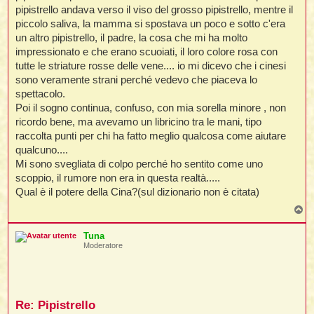
pipistrello andava verso il viso del grosso pipistrello, mentre il
piccolo saliva, la mamma si spostava un poco e sotto c'era
un altro pipistrello, il padre, la cosa che mi ha molto
impressionato e che erano scuoiati, il loro colore rosa con
tutte le striature rosse delle vene.... io mi dicevo che i cinesi
sono veramente strani perché vedevo che piaceva lo
spettacolo.
Poi il sogno continua, confuso, con mia sorella minore , non
ricordo bene, ma avevamo un libricino tra le mani, tipo
raccolta punti per chi ha fatto meglio qualcosa come aiutare
qualcuno....
Mi sono svegliata di colpo perché ho sentito come uno
scoppio, il rumore non era in questa realtà.....
Qual è il potere della Cina?(sul dizionario non è citata)
T
o
p
Tuna
Moderatore
Re: Pipistrello