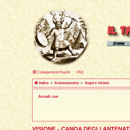
Homepage d
Homepage 
Homepage 
Collegamenti Rapidi
FAQ
English H
Indice
Sciamanesimo
Sogni e Visioni
Accedi con
VISIONE - CANOA DEGLI ANTENAT