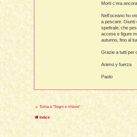
Morti c'era ancor
Nell'oceano ho vis
a pescare. Giunti 
spettrale, che pes
accese e figure ma
autunno, fino al tun
Grazie a tutti pe
Animo y fuerza
Paolo
Torna a “Sogni e Visioni”
Indice