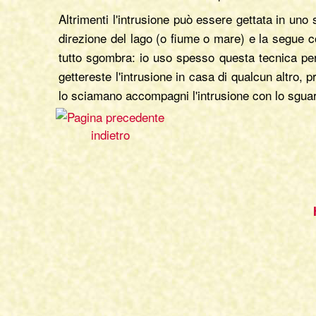
Altrimenti l'intrusione può essere gettata in un
direzione del lago (o fiume o mare) e la segue c
tutto sgombra: io uso spesso questa tecnica per
gettereste l'intrusione in casa di qualcun altro,
lo sciamano accompagni l'intrusione con lo sguar
indietro