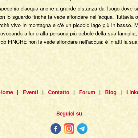
o specchio d'acqua anche a grande distanza dal luogo dove si
on lo sguardo finché la vede affondare nell'acqua. Tuttavia o
chè vivo in montagna e c'è un piccolo lago più in basso. Ma
 provocando a lui o alla persona più debole della sua famiglia
do FINCHÈ non la vede affondare nell'acqua: è infatti la sua 
Home
|
Eventi
|
Contatto
|
Forum
|
Blog
|
Link
Seguici su