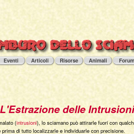
Eventi
Articoli
Risorse
Animali
Foru
L'Estrazione delle Intrusion
malato (
intrusioni
), lo sciamano può attirarle fuori con qual
rima di tutto localizzarle e individuarle con precisione.